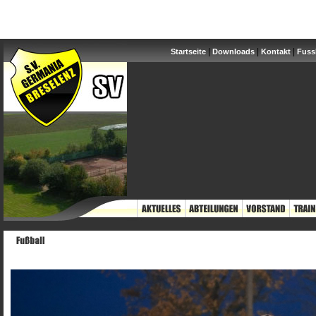
|
|
|
Startseite
Downloads
Kontakt
Fuss