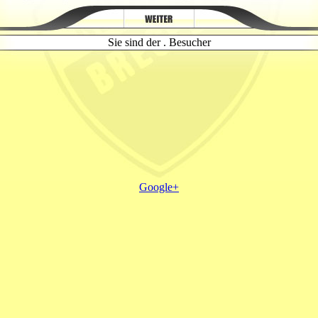
Sie sind der . Besucher
Google+