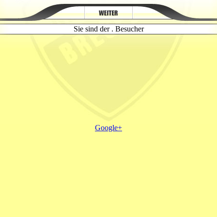
Sie sind der . Besucher
Google+